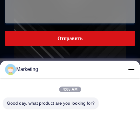
Отправить
Marketing
marketing@hwashi.com
E-mail
4:08 AM
Good day, what product are you looking for?
0086-755-84567286
Телефон