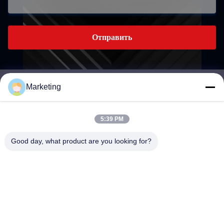
Отправить
Marketing
marketing@hwashi.com
E-mail
5:39 PM
Good day, what product are you looking for?
0086-755-84567286
Телефон