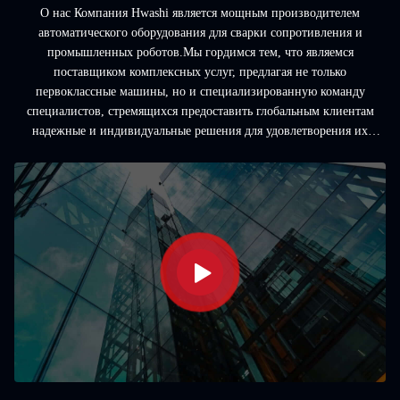
О нас Компания Hwashi является мощным производителем
автоматического оборудования для сварки сопротивления и
промышленных роботов.Мы гордимся тем, что являемся
поставщиком комплексных услуг, предлагая не только
первоклассные машины, но и специализированную команду
специалистов, стремящихся предоставить глобальным клиентам
надежные и индивидуальные решения для удовлетворения их
уникальных потребностей в применении. Нас отличает команда из
более чем 40 специалистов, каждый из которых имеет более д...