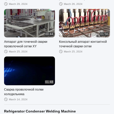
March 29, 2024
March 26, 2024
00:44
01:56
Аппарат для точечной сварки
Консольный аппарат контактной
проволочной сетки XY
точечной сварки сетки
March 25, 2024
March 25, 2024
01:48
Сварка проволочной полки
холодильника
March 14, 2024
Refrigerator Condenser Welding Machine