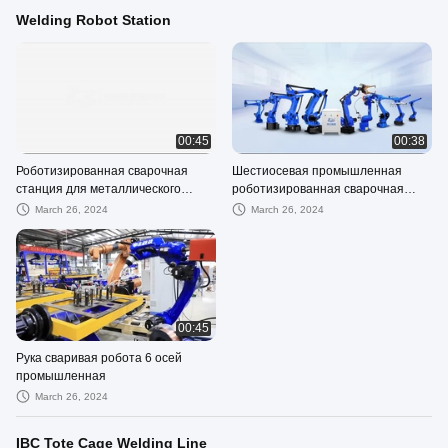
Welding Robot Station
00:45
00:38
Роботизированная сварочная
Шестиосевая промышленная
станция для металлического
роботизированная сварочная
стула для мебели
роботизированная станция
March 26, 2024
March 26, 2024
00:45
Рука сваривая робота 6 осей
промышленная
March 26, 2024
IBC Tote Cage Welding Line