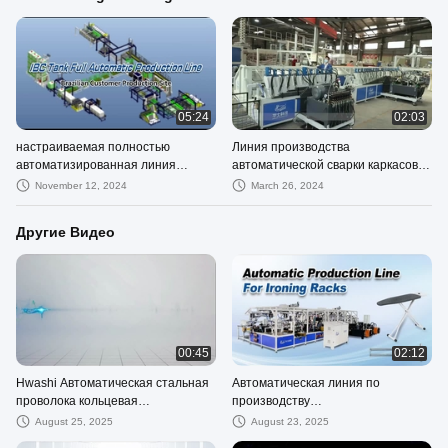
05:24
02:03
настраиваемая полностью
Линия производства
автоматизированная линия
автоматической сварки каркасов
производства клетки IBC
IBC-контейнеров
November 12, 2024
March 26, 2024
Другие Видео
00:45
02:12
Hwashi Автоматическая стальная
Автоматическая линия по
проволока кольцевая
производству
изготовление и сварочная
железоподшипников
August 25, 2025
August 23, 2025
машина / Задница сварочная