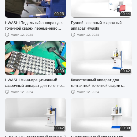
00:25
00:44
HWASHI Педальный аппарат для
Ручной лазерный сварочный
точечной сварки переменного
аппарат Hwashi
тока
March 12, 2024
March 12, 2024
00:30
00:42
HWASHI Мини-прецизионный
Качественный аппарат для
сварочный аппарат для точечной
контактной точечной сварки с
сварки с аккумулятором
конденсаторным разрядом из
March 12, 2024
March 12, 2024
Китая
00:42
00:39