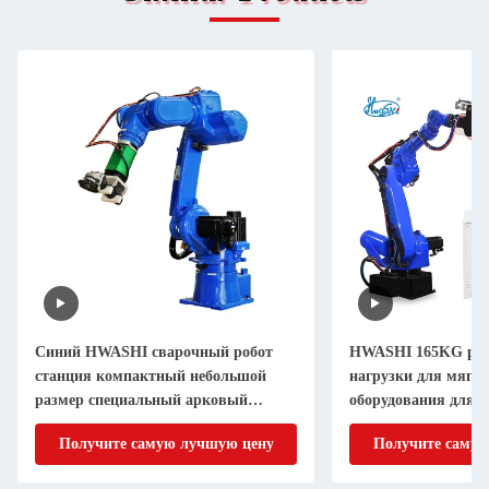
Синий HWASHI сварочный робот
HWASHI 165KG роб
станция компактный небольшой
нагрузки для мягко
размер специальный арковый
оборудования для с
сварочный робот
сопротивления ящ
Получите самую лучшую цену
Получите самую