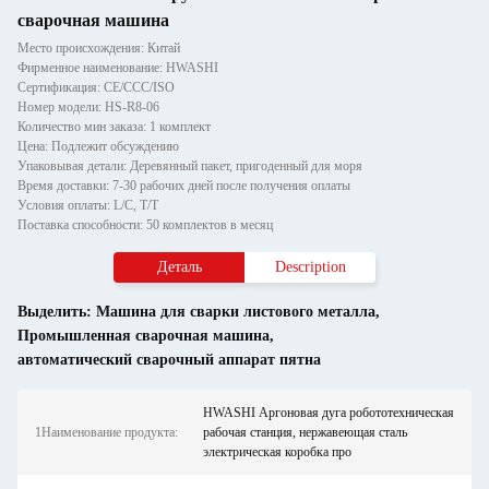
сварочная машина
Место происхождения: Китай
Фирменное наименование: HWASHI
Сертификация: CE/CCC/ISO
Номер модели: HS-R8-06
Количество мин заказа: 1 комплект
Цена: Подлежит обсуждению
Упаковывая детали: Деревянный пакет, пригоденный для моря
Время доставки: 7-30 рабочих дней после получения оплаты
Условия оплаты: L/C, T/T
Поставка способности: 50 комплектов в месяц
Деталь
Description
Выделить:
Машина для сварки листового металла
,
Промышленная сварочная машина
,
автоматический сварочный аппарат пятна
HWASHI Аргоновая дуга робототехническая
1Наименование продукта:
рабочая станция, нержавеющая сталь
электрическая коробка про