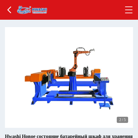
2
/
5
Hwashi Новое состояние батарейный шкаф для хранения