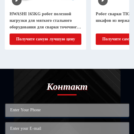
HWASHI 165KG робот полезной
Робот сварки TIG д
нагрузки для мягкого стального
шкафов из нержав
оборудования для сварки точечного
сопротивления ящика
Получите самую лучшую цену
Получите самую
Контакт