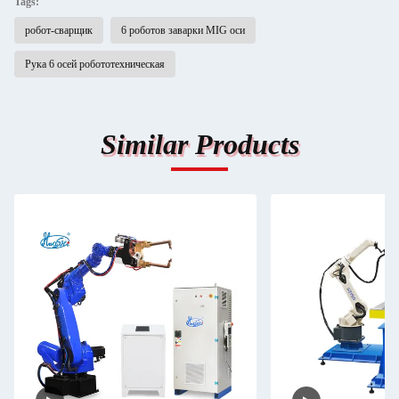
Tags:
робот-сварщик
6 роботов заварки MIG оси
Рука 6 осей робототехническая
Similar Products