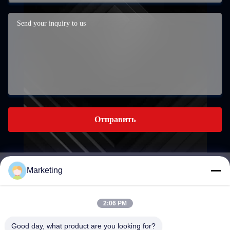
Отправить
Marketing
marketing@hwashi.com
E-mail
2:06 PM
Good day, what product are you looking for?