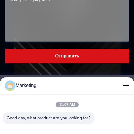
Отправить
Marketing
marketing@hwashi.com
E-mail
11:07 AM
Good day, what product are you looking for?
0086-755-84567286
Телефон