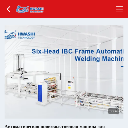
2
/
4
Автоматическая производственная машина для