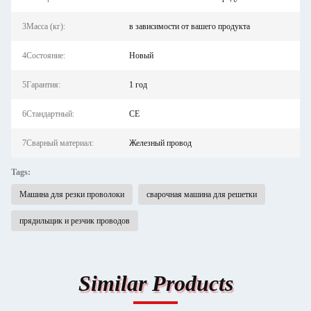
3Масса (кг):
в зависимости от вашего продукта
4Состояние:
Новый
5Гарантия:
1 год
6Стандартный:
CE
7Сварный материал:
Железный провод
Tags:
Машина для резки проволоки
сварочная машина для решетки
прядильщик и резчик проводов
Similar Products