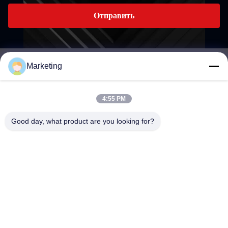
Отправить
Marketing
marketing@hwashi.com
E-mail
4:55 PM
Good day, what product are you looking for?
0086-755-84567286
Телефон
Guangdong Hwashi Technology inc.