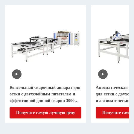
Консольный сварочный аппарат для
Автоматическая с
сетки с двухслойным питателем и
для сетки с двухсл
эффективной длиной сварки 3000
и автоматическим 
мм
осям XY для диапаз
Получите самую лучшую цену
Получите самую
мм x 1000 мм